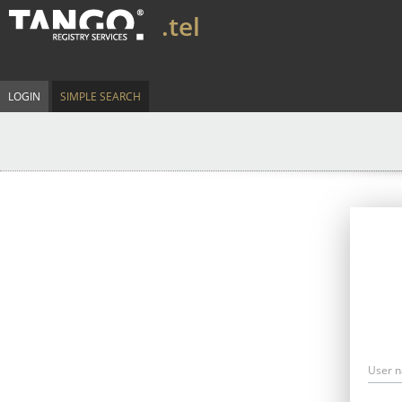
.tel
LOGIN
SIMPLE SEARCH
User 