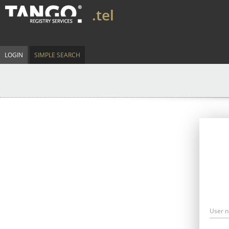
.tel
LOGIN
SIMPLE SEARCH
User 