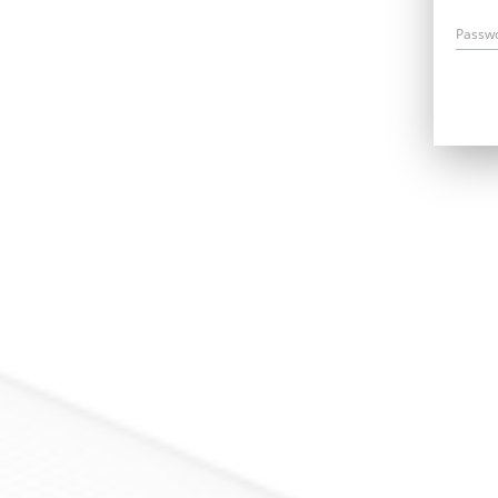
Passw