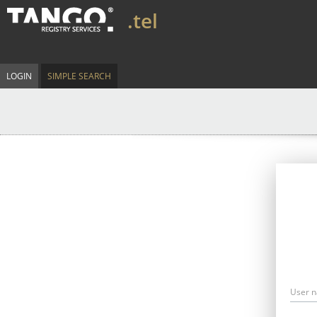
.tel
LOGIN
SIMPLE SEARCH
User 