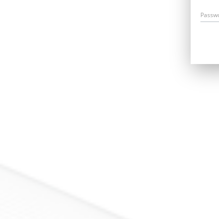
Passw