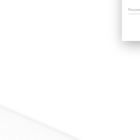
Passw