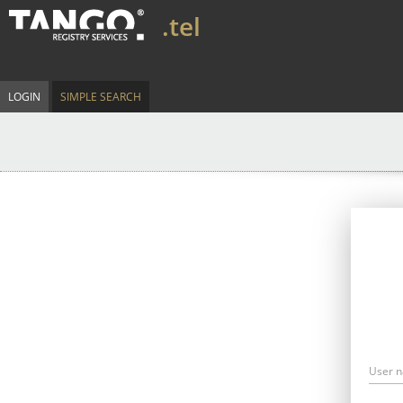
.tel
LOGIN
SIMPLE SEARCH
User 