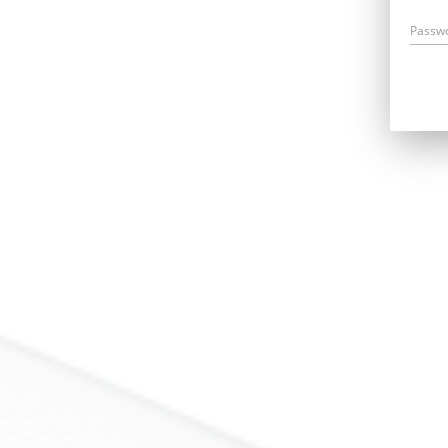
Passw