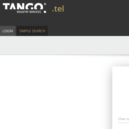
.tel
LOGIN
SIMPLE SEARCH
User 