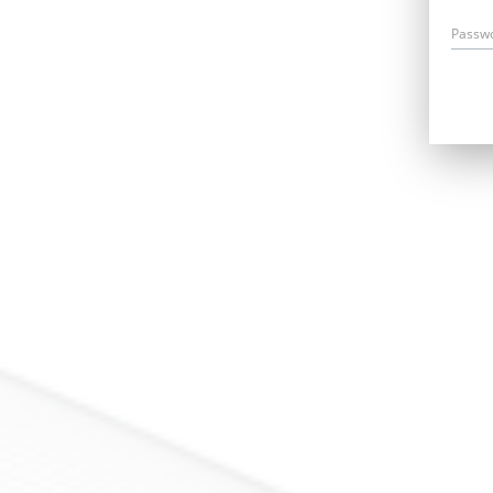
Passw