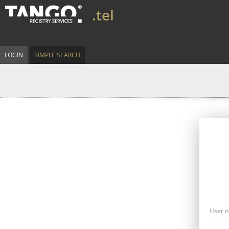
.tel
LOGIN
SIMPLE SEARCH
User 