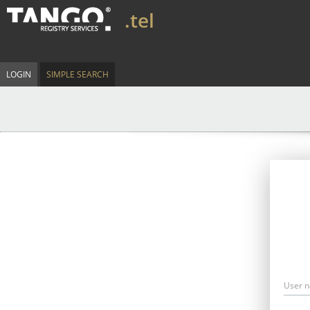
.tel
LOGIN
SIMPLE SEARCH
User 