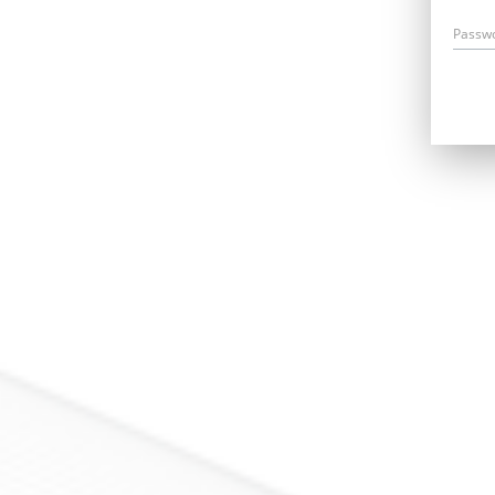
Passw