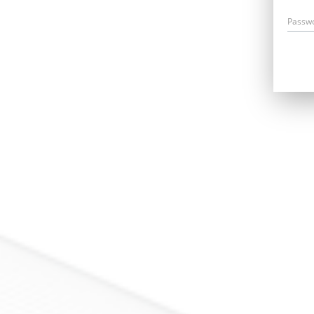
Passw