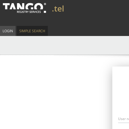
.tel
LOGIN
SIMPLE SEARCH
User 