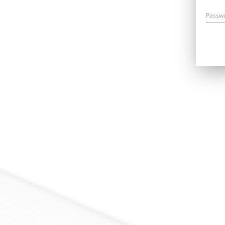
Passw