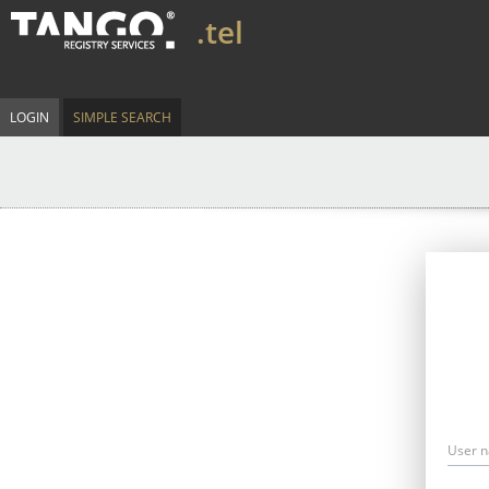
.tel
LOGIN
SIMPLE SEARCH
User 