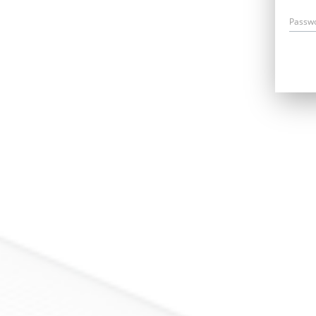
Passw