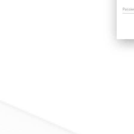
Passw