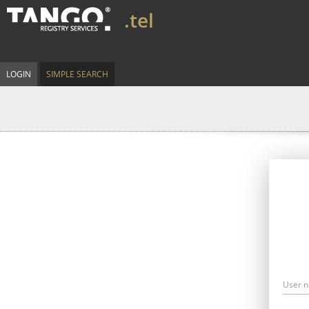
.tel
LOGIN
SIMPLE SEARCH
User 