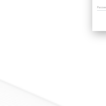
Passw