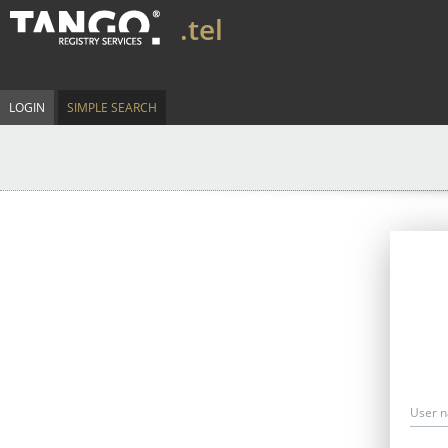
.tel
LOGIN
SIMPLE SEARCH
User 