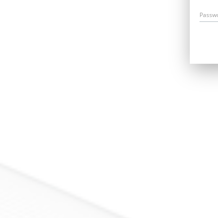
Passw