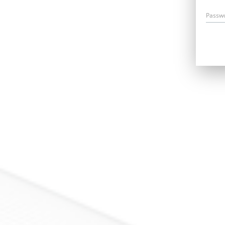
Passw