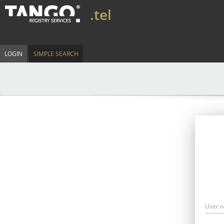
.tel
LOGIN
SIMPLE SEARCH
User 