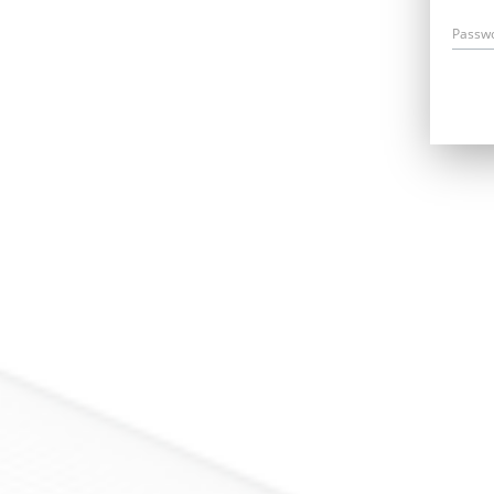
Passw