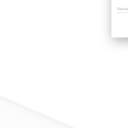
Passw