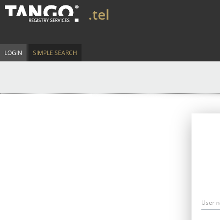
.tel
LOGIN
SIMPLE SEARCH
User 