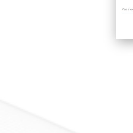
Passw