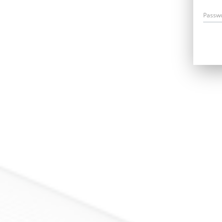
Passw