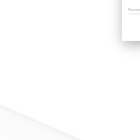
Passw