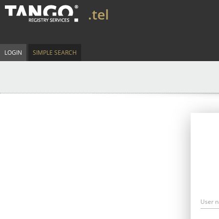
.tel
LOGIN
SIMPLE SEARCH
User 