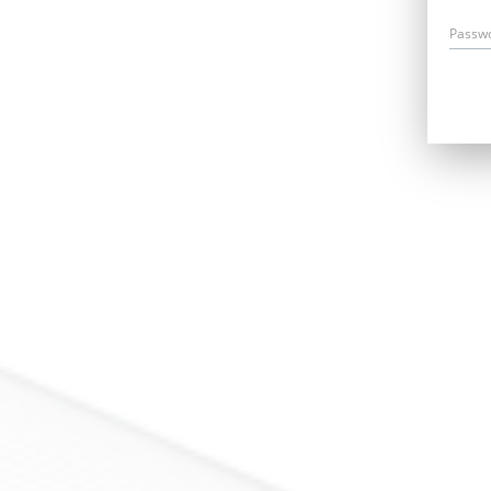
Passw