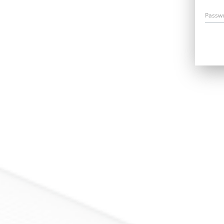
Passw