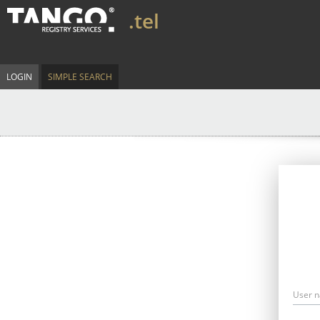
.tel
LOGIN
SIMPLE SEARCH
User 