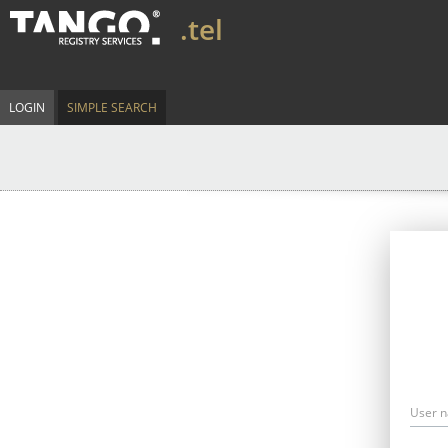
.tel
LOGIN
SIMPLE SEARCH
User 