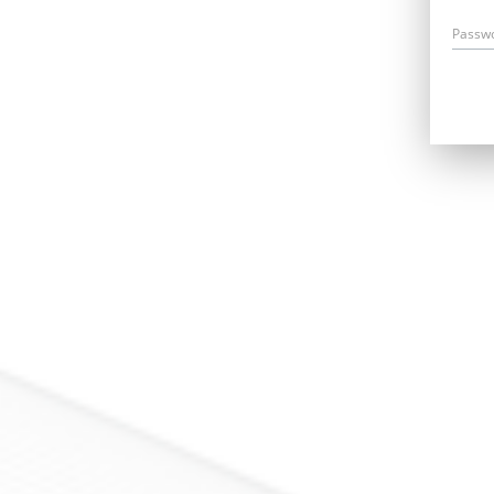
Passw