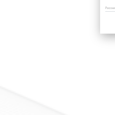
Passw