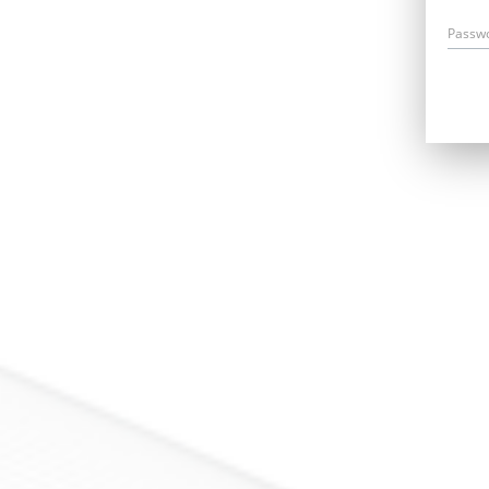
Passw