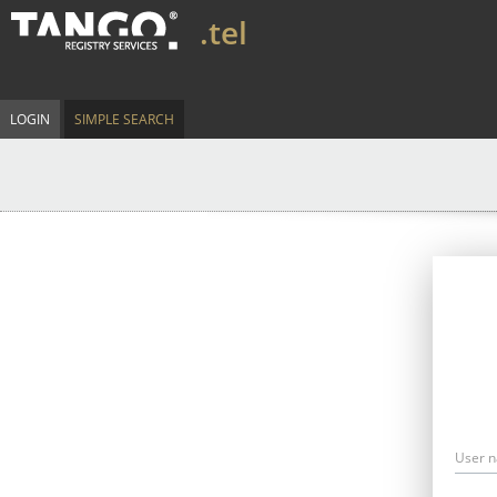
.tel
LOGIN
SIMPLE SEARCH
User 