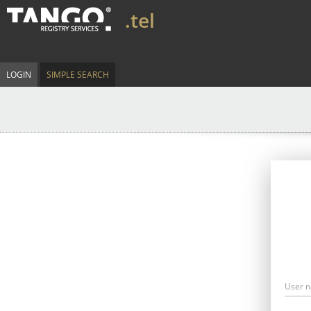
.tel
LOGIN
SIMPLE SEARCH
User 