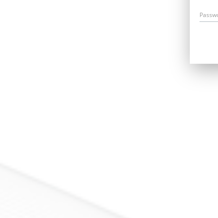
Passw