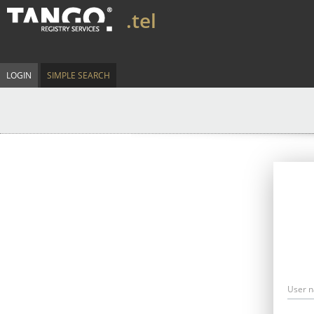
.tel
LOGIN
SIMPLE SEARCH
User 