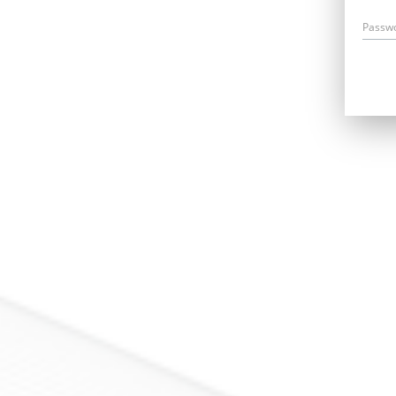
Passw