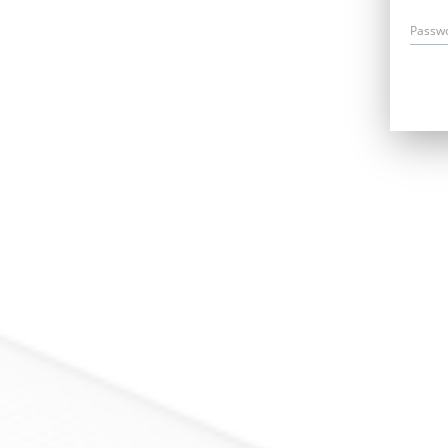
Passw