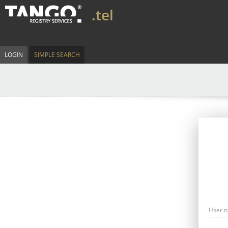
.tel
LOGIN
SIMPLE SEARCH
User 