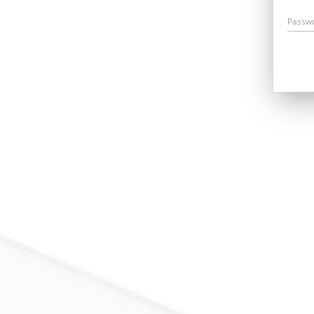
Passw