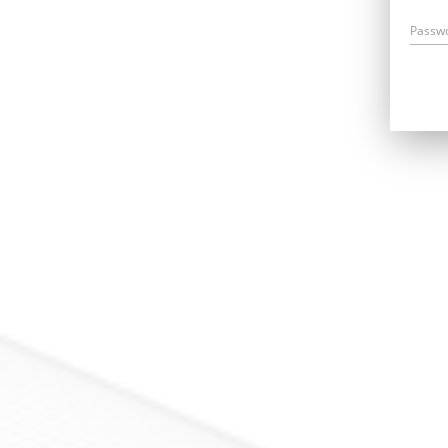
Passw