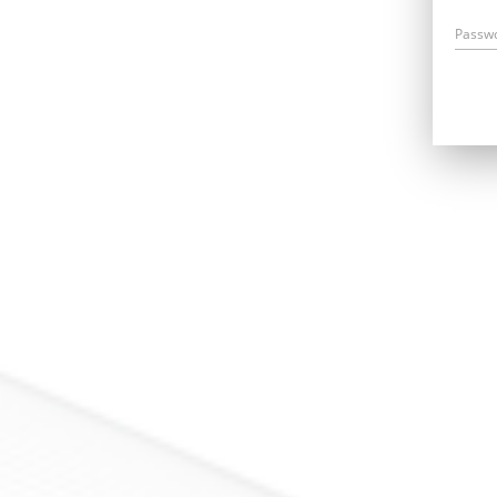
Passw