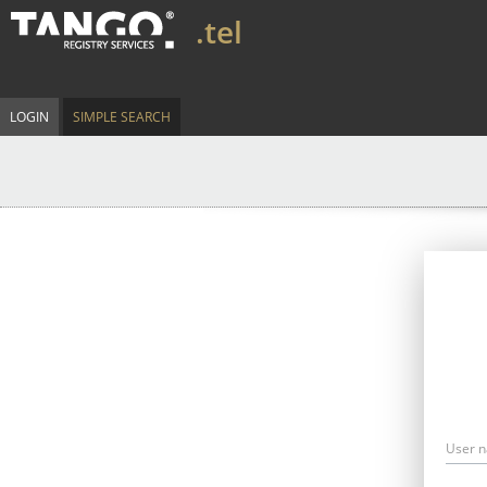
.tel
LOGIN
SIMPLE SEARCH
User 