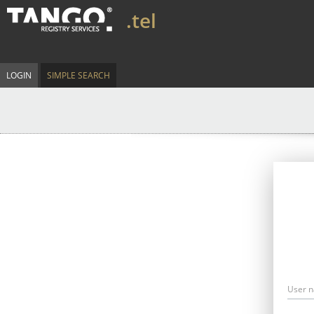
.tel
LOGIN
SIMPLE SEARCH
User 