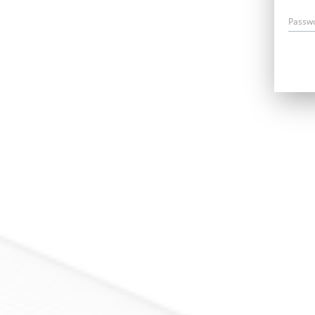
Passw