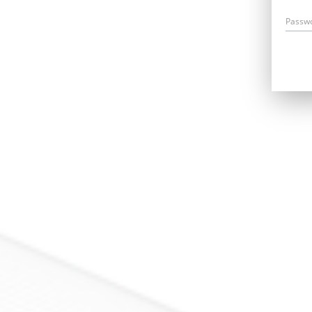
Passw