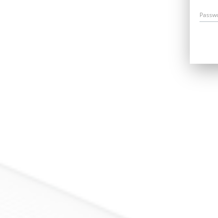
Passw