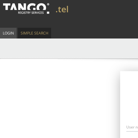
.tel
LOGIN
SIMPLE SEARCH
User 