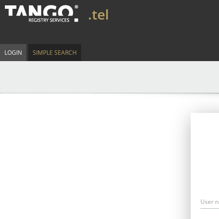
.tel
LOGIN
SIMPLE SEARCH
User 