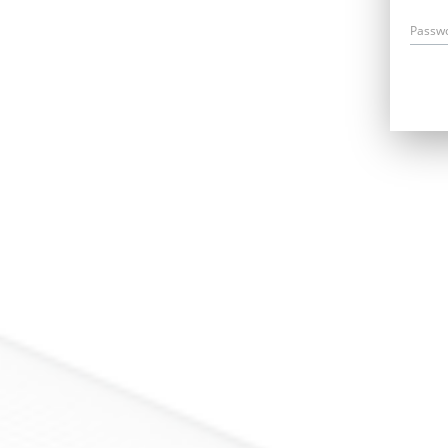
Passw