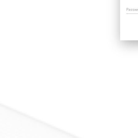
Passw