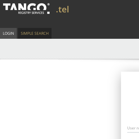
.tel
LOGIN
SIMPLE SEARCH
User 