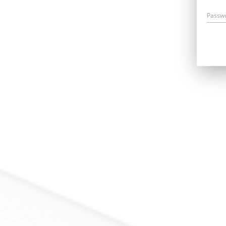
Passw