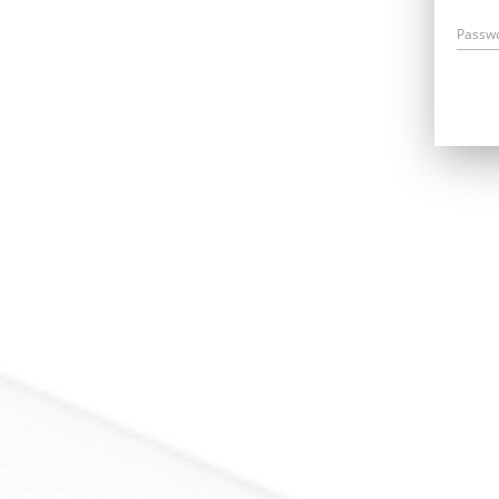
Passw