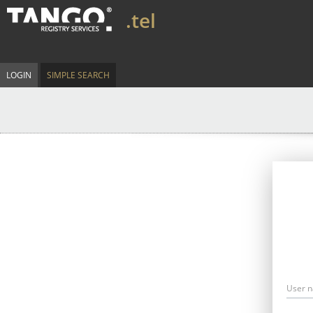
.tel
LOGIN
SIMPLE SEARCH
User 