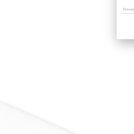
Passw