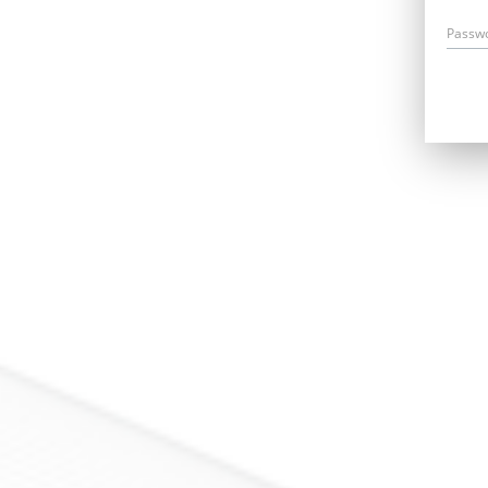
Passw