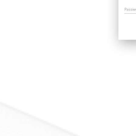
Passw