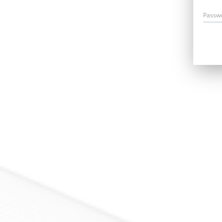
Passw