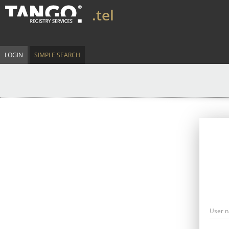
.tel
LOGIN
SIMPLE SEARCH
User 