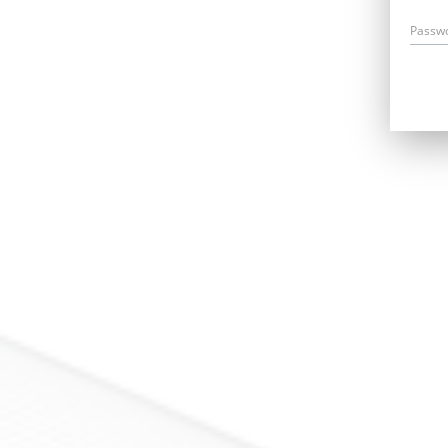
Passw