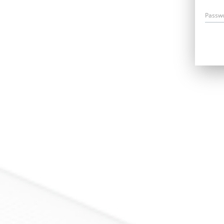
Passw