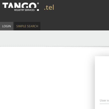
.tel
LOGIN
SIMPLE SEARCH
User 