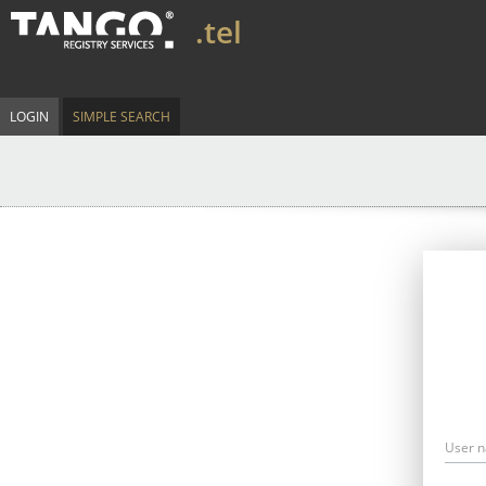
.tel
LOGIN
SIMPLE SEARCH
User 