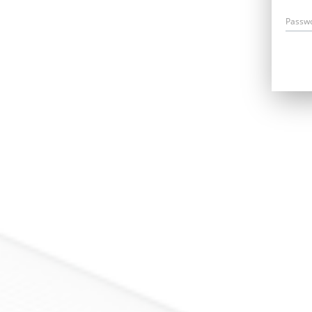
Passw