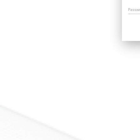
Passw