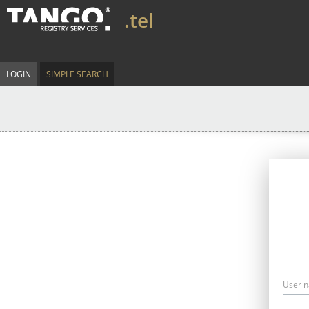
.tel
LOGIN
SIMPLE SEARCH
User 