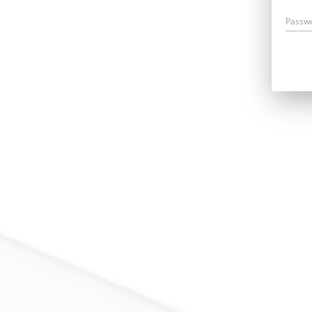
Passw