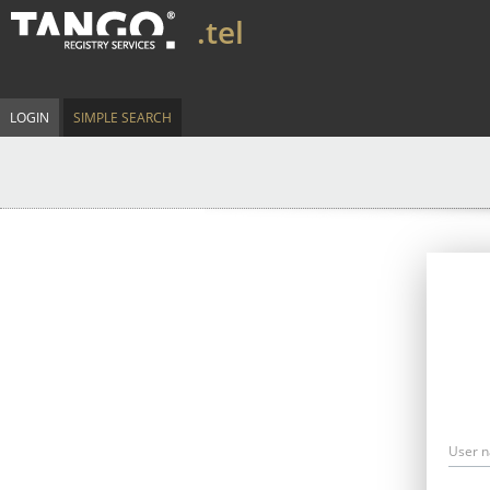
.tel
LOGIN
SIMPLE SEARCH
User 