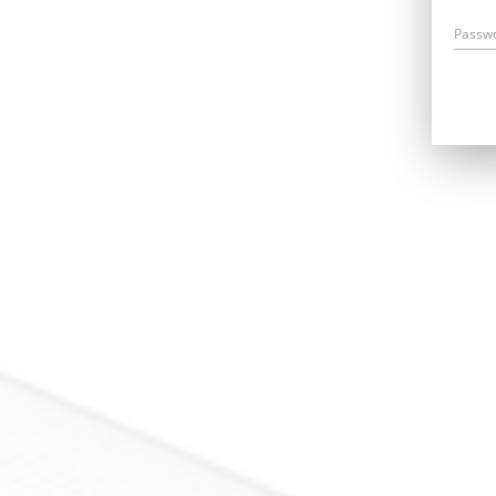
Passw