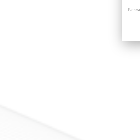
Passw