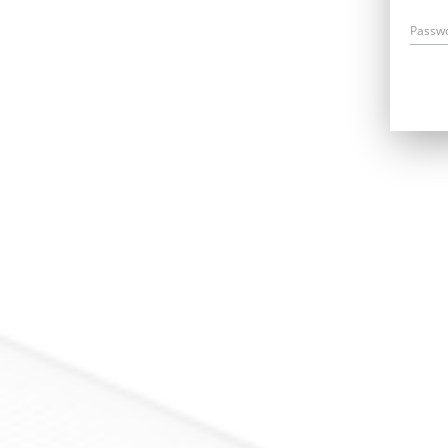
Passw