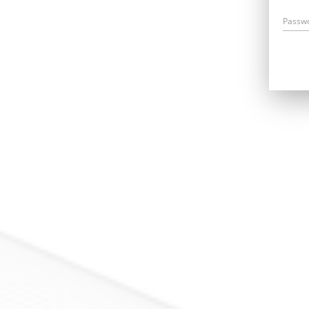
Passw