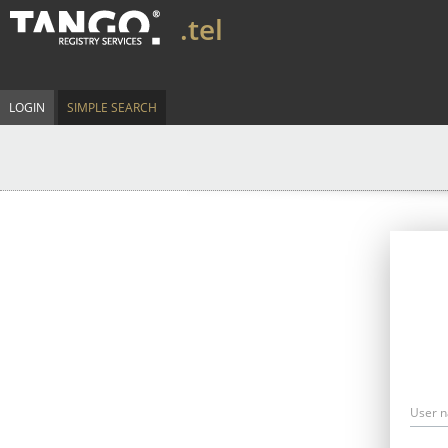
.tel
LOGIN
SIMPLE SEARCH
User 